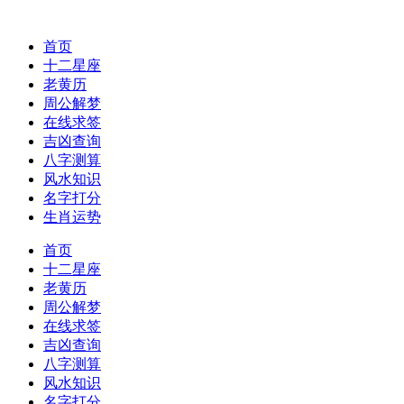
首页
十二星座
老黄历
周公解梦
在线求签
吉凶查询
八字测算
风水知识
名字打分
生肖运势
首页
十二星座
老黄历
周公解梦
在线求签
吉凶查询
八字测算
风水知识
名字打分