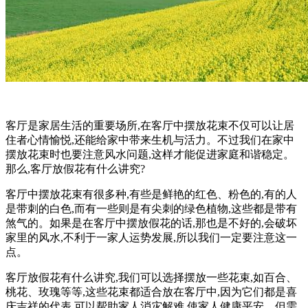
客厅是家居生活的重要场所,在客厅中摆放花束不仅可以让居
住者心情愉悦,还能给家中带来生机与活力。不过我们在家中
摆放花束时也要注意风水问题,这样才能促进家庭和谐稳定。
那么,客厅放假花有什么讲究?
客厅中摆放花束有很多种,有些是鲜艳的红色、粉色的,有的人
是带刺的白色,而有一些则是有尖刺的绿色植物,这些都是带有
煞气的。如果是在客厅中摆放假花的话,那也是不好的,会破坏
家里的风水,不利于一家人运势发展,所以我们一定要注意这一
点。
客厅放假花有什么讲究,我们可以选择摆放一些花束,如百合、
桃花、玫瑰等等,这些花束都适合放在客厅中,因为它们都是喜
庆吉祥的代表,可以帮助家人消灾解难,使家人健康平安。但需