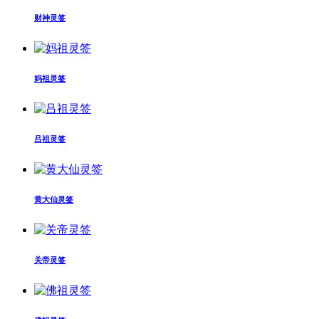
财神灵签
妈祖灵签
吕祖灵签
黄大仙灵签
关帝灵签