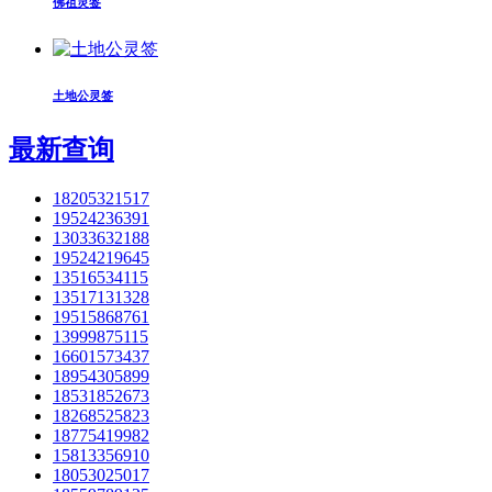
佛祖灵签
土地公灵签
最新查询
18205321517
19524236391
13033632188
19524219645
13516534115
13517131328
19515868761
13999875115
16601573437
18954305899
18531852673
18268525823
18775419982
15813356910
18053025017