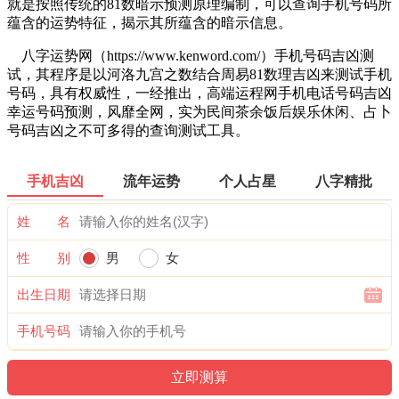
就是按照传统的81数暗示预测原理编制，可以查询手机号码所
蕴含的运势特征，揭示其所蕴含的暗示信息。
八字运势网（https://www.kenword.com/）手机号码吉凶测
试，其程序是以河洛九宫之数结合周易81数理吉凶来测试手机
号码，具有权威性，一经推出，高端运程网手机电话号码吉凶
幸运号码预测，风靡全网，实为民间茶余饭后娱乐休闲、占卜
号码吉凶之不可多得的查询测试工具。
手机吉凶
流年运势
个人占星
八字精批
姓 名
性 别
男
女
出生日期
手机号码