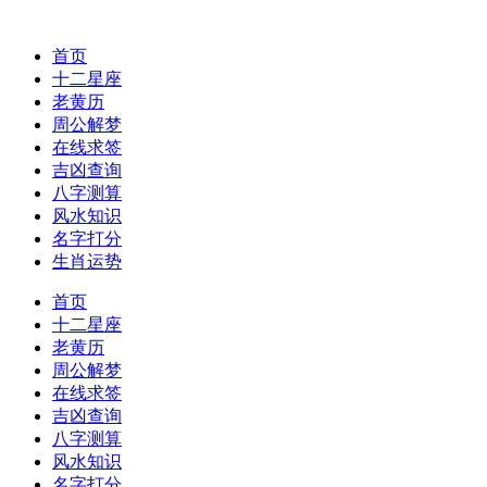
首页
十二星座
老黄历
周公解梦
在线求签
吉凶查询
八字测算
风水知识
名字打分
生肖运势
首页
十二星座
老黄历
周公解梦
在线求签
吉凶查询
八字测算
风水知识
名字打分