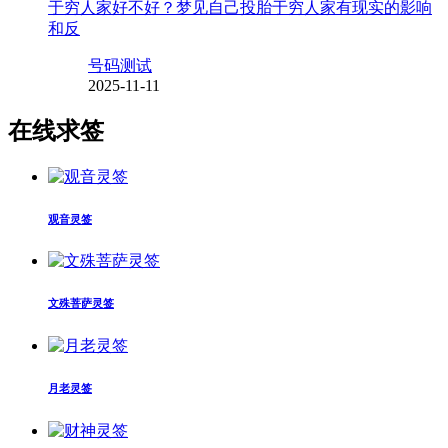
于穷人家好不好？梦见自己投胎于穷人家有现实的影响
和反
号码测试
2025-11-11
在线求签
观音灵签
文殊菩萨灵签
月老灵签